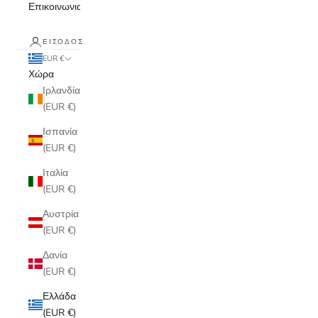
Επικοινωνια
ΕΊΣΟΔΟΣ
EUR €
Χώρα
Ιρλανδία
(EUR €)
Ισπανία
(EUR €)
Ιταλία
(EUR €)
Αυστρία
(EUR €)
Δανία
(EUR €)
Ελλάδα
(EUR €)