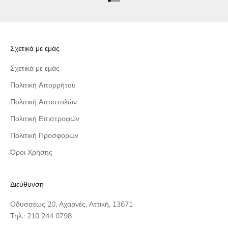
Μεταβείτε στο στοιχείο 1
Μεταβείτε στο στοιχείο 2
Μεταβείτε στο στοιχείο 3
Μεταβείτε στο στοιχείο 4
Σχετικά με εμάς
Σχετικά με εμάς
Πολιτική Απορρήτου
Πολιτική Αποστολών
Πολιτική Επιστροφών
Πολιτική Προσφορών
Όροι Χρήσης
Διεύθυνση
Οδυσσέως 20, Αχαρνές, Αττική, 13671
Τηλ.: 210 244 0798