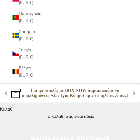
(EUR €)
Πορτογαλία
(EUR €)
Σουηδία
(EUR €)
Τσεχία
(EUR €)
Βέλγιο
(EUR €)
Για αποστολές με BOX NOW παρακαλούμε να 
συμπληρώνετε +357 (για Κύπρο) πριν το τηλέφωνό σας! 
Καλάθι
Το καλάθι σας είναι άδειο
Εμπνευσμένα από Kayali