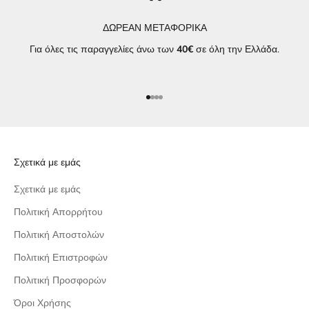
ΔΩΡΕΑΝ ΜΕΤΑΦΟΡΙΚΑ
Για όλες τις παραγγελίες άνω των
40€
σε όλη την Ελλάδα.
Μεταβείτε στο στοιχείο 1
Μεταβείτε στο στοιχείο 2
Μεταβείτε στο στοιχείο 3
Μεταβείτε στο στοιχείο 4
Σχετικά με εμάς
Σχετικά με εμάς
Πολιτική Απορρήτου
Πολιτική Αποστολών
Πολιτική Επιστροφών
Πολιτική Προσφορών
Όροι Χρήσης