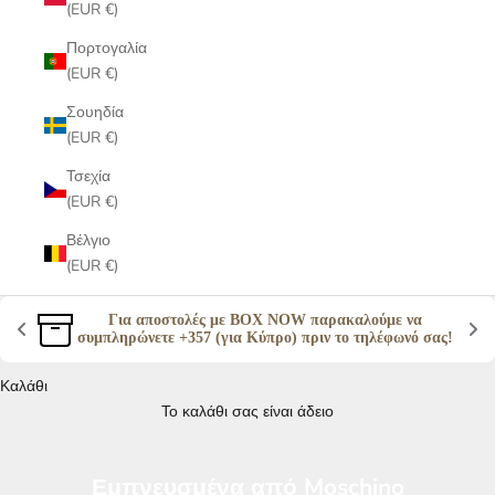
(EUR €)
Πορτογαλία
(EUR €)
Σουηδία
(EUR €)
Τσεχία
(EUR €)
Βέλγιο
(EUR €)
Για αποστολές με BOX NOW παρακαλούμε να 
συμπληρώνετε +357 (για Κύπρο) πριν το τηλέφωνό σας! 
Καλάθι
Το καλάθι σας είναι άδειο
Εμπνευσμένα από Moschino