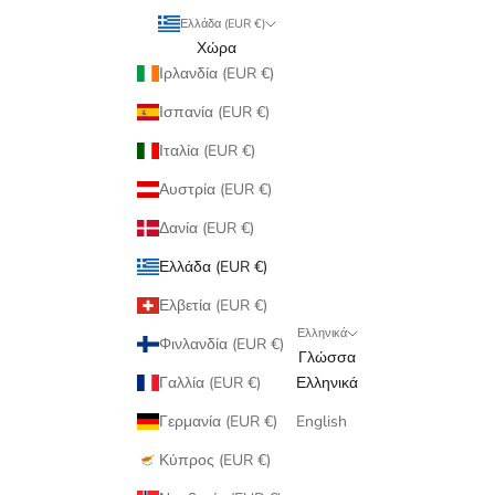
Ελλάδα (EUR €)
Χώρα
Ιρλανδία (EUR €)
Ισπανία (EUR €)
Ιταλία (EUR €)
Αυστρία (EUR €)
Δανία (EUR €)
Ελλάδα (EUR €)
Ελβετία (EUR €)
Ελληνικά
Φινλανδία (EUR €)
Γλώσσα
Γαλλία (EUR €)
Ελληνικά
Γερμανία (EUR €)
English
Κύπρος (EUR €)