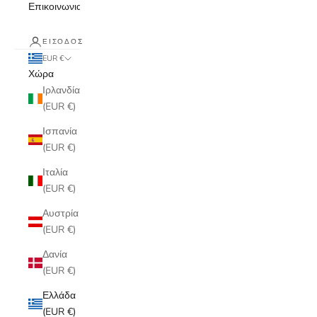
Επικοινωνια
ΕΊΣΟΔΟΣ
EUR €
Χώρα
Ιρλανδία
(EUR €)
Ισπανία
(EUR €)
Ιταλία
(EUR €)
Αυστρία
(EUR €)
Δανία
(EUR €)
Ελλάδα
(EUR €)