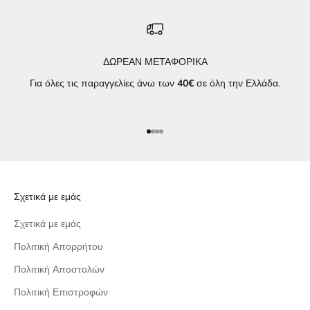
ΔΩΡΕΑΝ ΜΕΤΑΦΟΡΙΚΑ
Για όλες τις παραγγελίες άνω των
40€
σε όλη την Ελλάδα.
Μεταβείτε στο στοιχείο 1
Μεταβείτε στο στοιχείο 2
Μεταβείτε στο στοιχείο 3
Μεταβείτε στο στοιχείο 4
Σχετικά με εμάς
Σχετικά με εμάς
Πολιτική Απορρήτου
Πολιτική Αποστολών
Πολιτική Επιστροφών