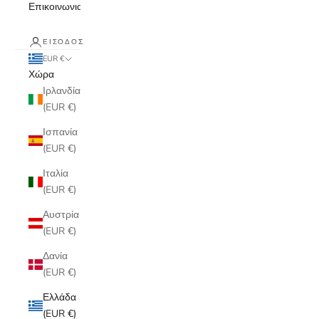
Επικοινωνια
ΕΊΣΟΔΟΣ
EUR €
Χώρα
Ιρλανδία
(EUR €)
Ισπανία
(EUR €)
Ιταλία
(EUR €)
Αυστρία
(EUR €)
Δανία
(EUR €)
Ελλάδα
(EUR €)