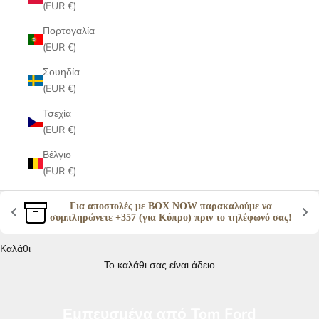
(EUR €)
Πορτογαλία
(EUR €)
Σουηδία
(EUR €)
Τσεχία
(EUR €)
Βέλγιο
(EUR €)
Για αποστολές με BOX NOW παρακαλούμε να 
συμπληρώνετε +357 (για Κύπρο) πριν το τηλέφωνό σας! 
Καλάθι
Το καλάθι σας είναι άδειο
Εμπευσμένα από Tom Ford