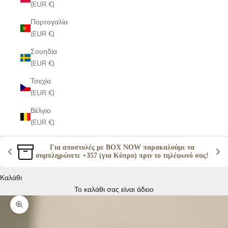
(EUR €)
Πορτογαλία
(EUR €)
Σουηδία
(EUR €)
Τσεχία
(EUR €)
Βέλγιο
(EUR €)
Για αποστολές με BOX NOW παρακαλούμε να 
συμπληρώνετε +357 (για Κύπρο) πριν το τηλέφωνό σας! 
Καλάθι
Το καλάθι σας είναι άδειο
Μεγέθυνση