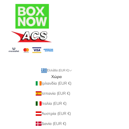
Ελλάδα (EUR €)
Χώρα
Ιρλανδία (EUR €)
Ισπανία (EUR €)
Ιταλία (EUR €)
Αυστρία (EUR €)
Δανία (EUR €)