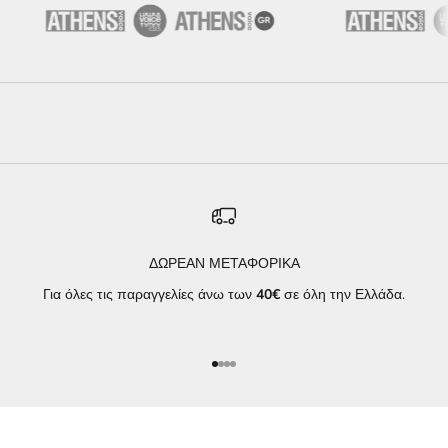
ΔΩΡΕΑΝ ΜΕΤΑΦΟΡΙΚΑ
Για όλες τις παραγγελίες άνω των
40€
σε όλη την Ελλάδα.
Μεταβείτε στο στοιχείο 1
Μεταβείτε στο στοιχείο 2
Μεταβείτε στο στοιχείο 3
Μεταβείτε στο στοιχείο 4