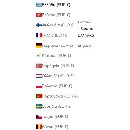
Ελλάδα (EUR €)
Ελβετία (EUR €)
Ελληνικά
Φινλανδία (EUR €)
Γλώσσα
Γαλλία (EUR €)
Ελληνικά
Γερμανία (EUR €)
English
Κύπρος (EUR €)
Νορβηγία (EUR €)
Ολλανδία (EUR €)
Πολωνία (EUR €)
Πορτογαλία (EUR €)
Σουηδία (EUR €)
Τσεχία (EUR €)
Βέλγιο (EUR €)