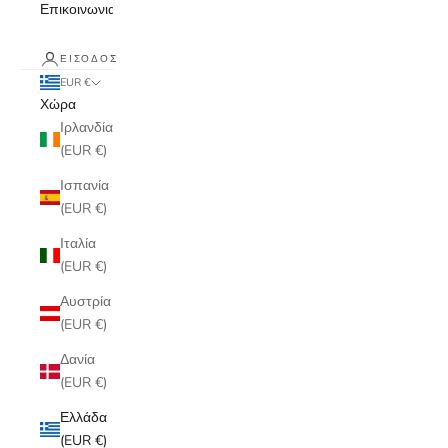
Επικοινωνια
ΕΊΣΟΔΟΣ
EUR €
Χώρα
Ιρλανδία
(EUR €)
Ισπανία
(EUR €)
Ιταλία
(EUR €)
Αυστρία
(EUR €)
Δανία
(EUR €)
Ελλάδα
(EUR €)