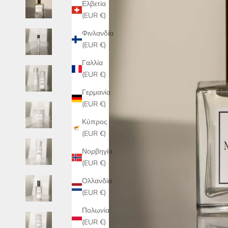
Ελβετία
(EUR €)
Φινλανδία
(EUR €)
Γαλλία
(EUR €)
Γερμανία
(EUR €)
Κύπρος
(EUR €)
Νορβηγία
(EUR €)
Ολλανδία
(EUR €)
Πολωνία
(EUR €)