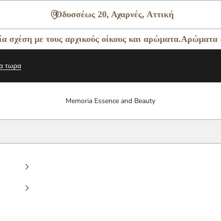
Οδυσσέως 20, Αχαρνές, Αττική
 τους αρχικούς οίκους και αρώματα.
Αρώματα «Τύπου» : Ο
α τωρα
Memoria Essence and Beauty